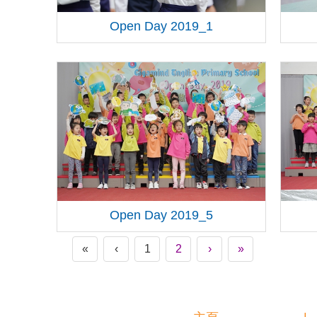
Open Day 2019_1
Open Day 2019_5
«
‹
1
2
›
»