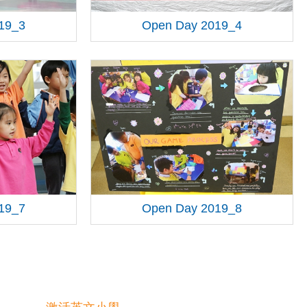
19_3
Open Day 2019_4
19_7
Open Day 2019_8