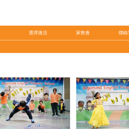
選擇激活
家教會
聯絡