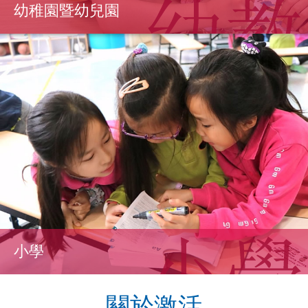
幼稚園暨幼兒園
小學
關於激活