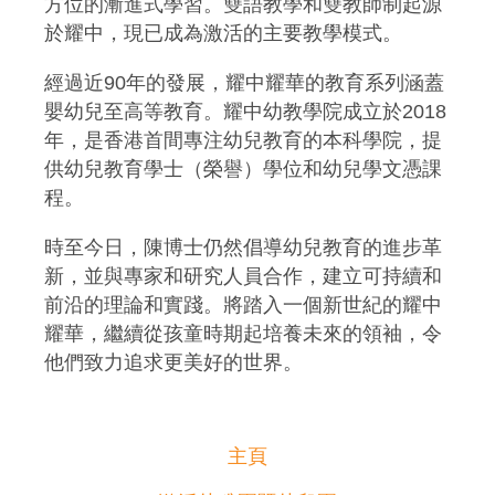
方位的漸進式學習。雙語教學和雙教師制起源
於耀中，現已成為激活的主要教學模式。
經過近90年的發展，耀中耀華的教育系列涵蓋
嬰幼兒至高等教育。耀中幼教學院成立於2018
年，是香港首間專注幼兒教育的本科學院，提
供幼兒教育學士（榮譽）學位和幼兒學文憑課
程。
時至今日，陳博士仍然倡導幼兒教育的進步革
新，並與專家和研究人員合作，建立可持續和
前沿的理論和實踐。將踏入一個新世紀的耀中
耀華，繼續從孩童時期起培養未來的領袖，令
他們致力追求更美好的世界。
主頁