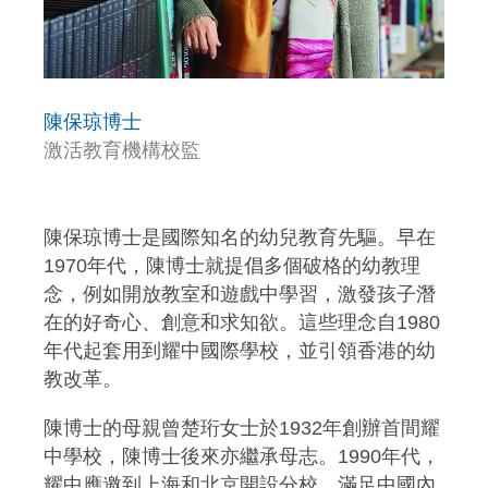
陳保琼博士
激活教育機構校監
陳保琼博士是國際知名的幼兒教育先驅。早在
1970年代，陳博士就提倡多個破格的幼教理
念，例如開放教室和遊戲中學習，激發孩子潛
在的好奇心、創意和求知欲。這些理念自1980
年代起套用到耀中國際學校，並引領香港的幼
教改革。
陳博士的母親曾楚珩女士於1932年創辦首間耀
中學校，陳博士後來亦繼承母志。1990年代，
耀中應邀到上海和北京開設分校，滿足中國內