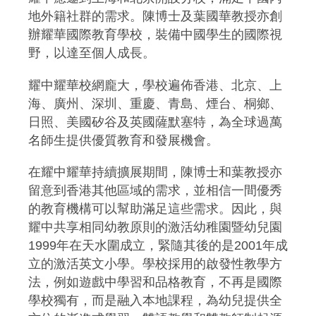
地外籍社群的需求。陳博士及葉國華教授亦創
辦耀華國際教育學校，裝備中國學生的國際視
野，以達至個人成長。
耀中耀華校網龐大，學校遍佈香港、北京、上
海、廣州、深圳、重慶、青島、煙台、桐鄉、
日照、美國矽谷及英國薩默塞特，為全球過萬
名師生提供優質教育和發展機會。
在耀中耀華持續擴展期間，陳博士和葉教授亦
留意到香港其他區域的需求，並相信一間優秀
的教育機構可以幫助滿足這些需求。因此，與
耀中共享相同幼教原則的激活幼稚園暨幼兒園
1999年在天水圍成立，緊隨其後的是2001年成
立的激活英文小學。學校採用的啟發性教學方
法，例如遊戲中學習和品格教育，不再是國際
學校獨有，而是融入本地課程，為幼兒提供全