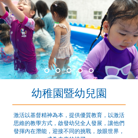
幼稚園暨幼兒園
激活以基督精神為本，提供優質教育，以激活
思維的教學方式，啟發幼兒全人發展，讓他們
發揮內在潛能，迎接不同的挑戰，放眼世界，