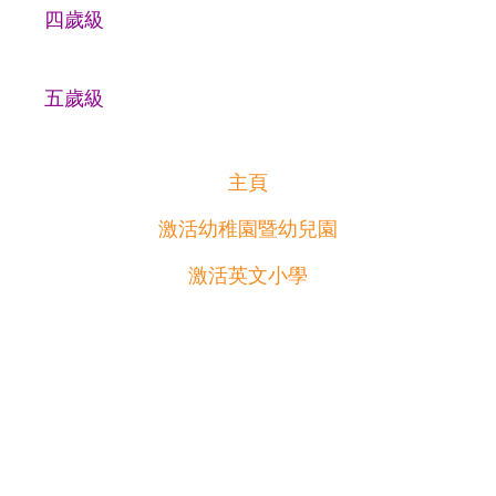
四歲級
五歲級
主頁
激活幼稚園暨幼兒園
激活英文小學