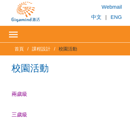
Webmail
中文
|
ENG
首頁
課程設計
校園活動
校園活動
兩歲級
三歲級