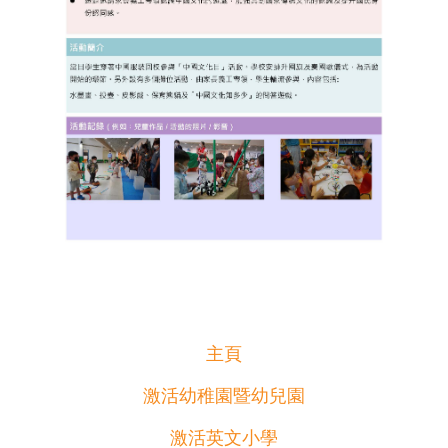
主頁
激活幼稚園暨幼兒園
激活英文小學