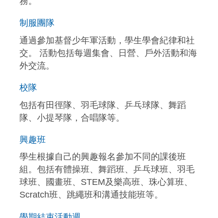
務。
制服團隊
通過參加基督少年軍活動，學生學會紀律和社
交。 活動包括每週集會、日營、戶外活動和海
外交流。
校隊
包括有田徑隊、羽毛球隊、乒乓球隊、舞蹈
隊、小提琴隊，合唱隊等。
興趣班
學生根據自己的興趣報名參加不同的課後班
組。包括有體操班、舞蹈班、乒乓球班、羽毛
球班、國畫班、STEM及樂高班、珠心算班、
Scratch班、跳繩班和溝通技能班等。
學期結束活動週