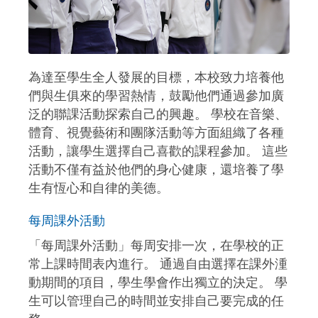
為達至學生全人發展的目標，本校致力培養他
們與生俱來的學習熱情，鼓勵他們通過參加廣
泛的聯課活動探索自己的興趣。 學校在音樂、
體育、視覺藝術和團隊活動等方面組織了各種
活動，讓學生選擇自己喜歡的課程參加。 這些
活動不僅有益於他們的身心健康，還培養了學
生有恆心和自律的美德。
每周課外活動
「每周課外活動」每周安排一次，在學校的正
常上課時間表內進行。 通過自由選擇在課外湩
動期間的項目，學生學會作出獨立的決定。 學
生可以管理自己的時間並安排自己要完成的任