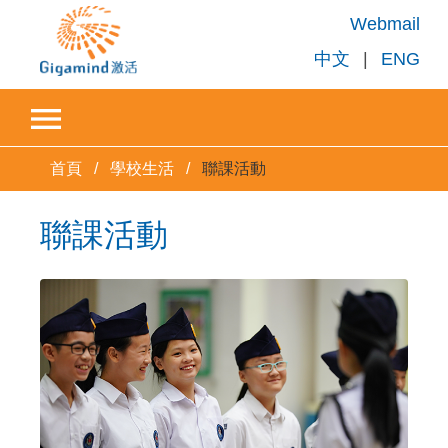
Webmail
中文
|
ENG
首頁
學校生活
聯課活動
聯課活動