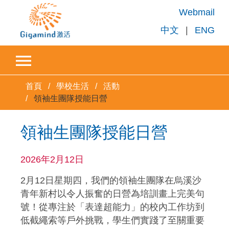
Webmail
中文
|
ENG
首頁
學校生活
活動
領袖生團隊授能日營
領袖生團隊授能日營
2026年2月12日
2月12日星期四，我們的領袖生團隊在烏溪沙
青年新村以令人振奮的日營為培訓畫上完美句
號！從專注於「表達超能力」的校內工作坊到
低截繩索等戶外挑戰，學生們實踐了至關重要