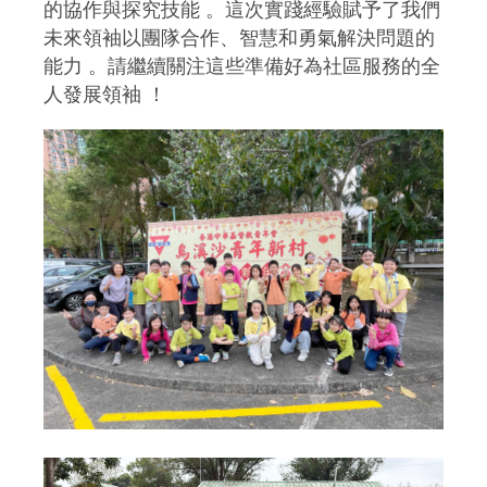
的協作與探究技能 。這次實踐經驗賦予了我們
未來領袖以團隊合作、智慧和勇氣解決問題的
能力 。請繼續關注這些準備好為社區服務的全
人發展領袖 ！