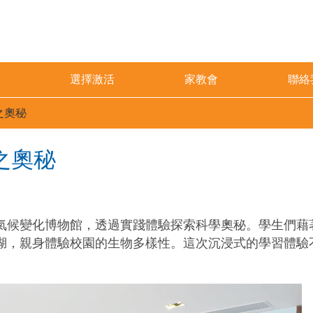
選擇激活
家教會
聯絡
之奧秘
之奧秘
氣候變化博物館，透過實踐體驗探索科學奧秘。學生們藉
湖，親身體驗校園的生物多樣性。這次沉浸式的學習體驗