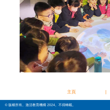
主頁
|
© 版權所有。激活教育機構 2024。不得轉載。