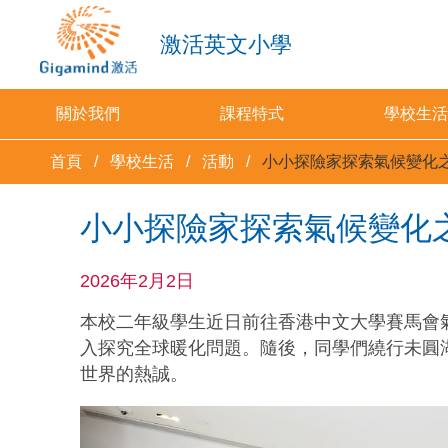
激活英文小學
關於我們
課程特式
學校生活
首頁
學校生活
活動
小小探險家探索氣候變化
小小探險家探索氣候變化
2026年2月2日
本校二年級學生近日前往香港中文大學賽馬會
入探究全球暖化問題。隨後，同學們繞行未圓
世界的熱誠。