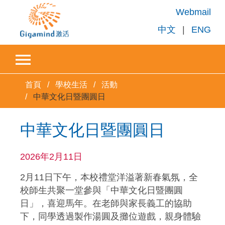
Webmail
中文
|
ENG
首頁
學校生活
活動
中華文化日暨團圓日
中華文化日暨團圓日
2026年2月11日
2月11日下午，本校禮堂洋溢著新春氣氛，全
校師生共聚一堂參與「中華文化日暨團圓
日」，喜迎馬年。在老師與家長義工的協助
下，同學透過製作湯圓及攤位遊戲，親身體驗