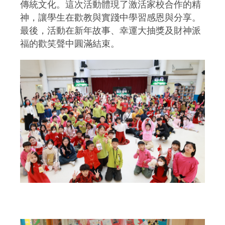
傳統文化。這次活動體現了激活家校合作的精
神，讓學生在歡教與實踐中學習感恩與分享。
最後，活動在新年故事、幸運大抽獎及財神派
福的歡笑聲中圓滿結束。