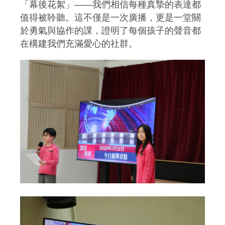
「幕後花絮」——我們相信每種真摯的表達都
值得被聆聽。這不僅是一次廣播，更是一堂關
於勇氣與協作的課，證明了每個孩子的聲音都
在構建我們充滿愛心的社群。