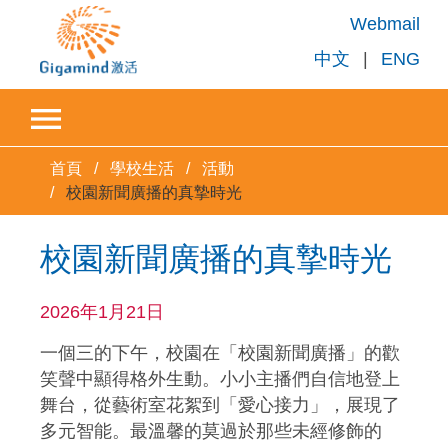
Webmail
中文
|
ENG
首頁
學校生活
活動
校園新聞廣播的真摯時光
校園新聞廣播的真摯時光
2026年1月21日
一個三的下午，校園在「校園新聞廣播」的歡
笑聲中顯得格外生動。小小主播們自信地登上
舞台，從藝術室花絮到「愛心接力」，展現了
多元智能。最溫馨的莫過於那些未經修飾的