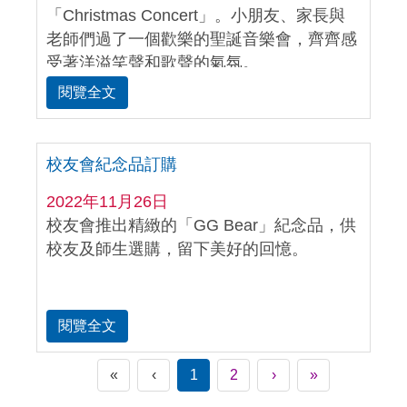
「Christmas Concert」。小朋友、家長與
老師們過了一個歡樂的聖誕音樂會，齊齊感
受著洋溢笑聲和歌聲的氣氛。
閱覽全文
校友會紀念品訂購
2022年11月26日
校友會推出精緻的「GG Bear」紀念品，供
校友及師生選購，留下美好的回憶。
閱覽全文
«
‹
1
2
›
»