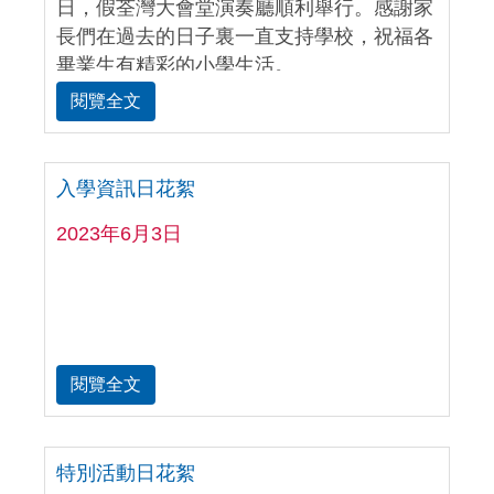
日，假荃灣大會堂演奏廳順利舉行。感謝家
長們在過去的日子裏一直支持學校，祝福各
畢業生有精彩的小學生活。
閱覽全文
入學資訊日花絮
2023年6月3日
閱覽全文
特別活動日花絮