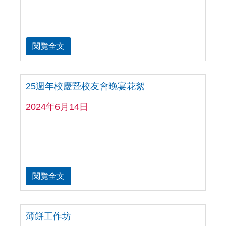
閱覽全文
25週年校慶暨校友會晚宴花絮
2024年6月14日
閱覽全文
薄餅工作坊